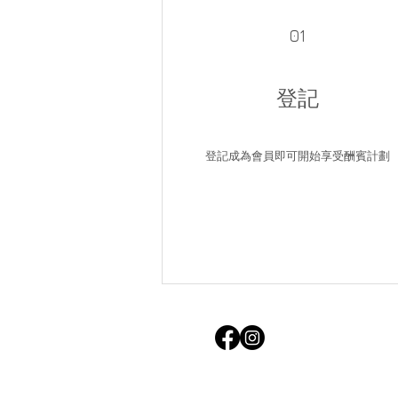
01
登記
登記成為會員即可開始享受酬賓計劃