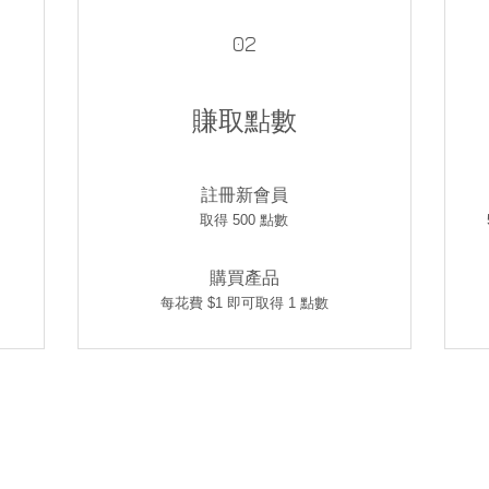
02
賺取點數
註冊新會員
取得 500 點數
購買產品
每花費 $1 即可取得 1 點數