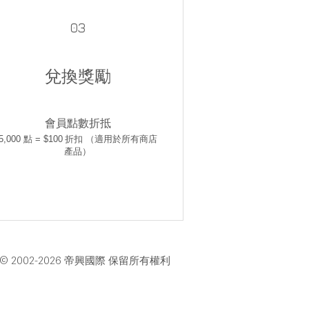
03
兌換獎勵
會員點數折抵
5,000 點 = $100 折扣 （適用於所有商店
產品）
© 2002-2026 帝興國際 保留所有權利