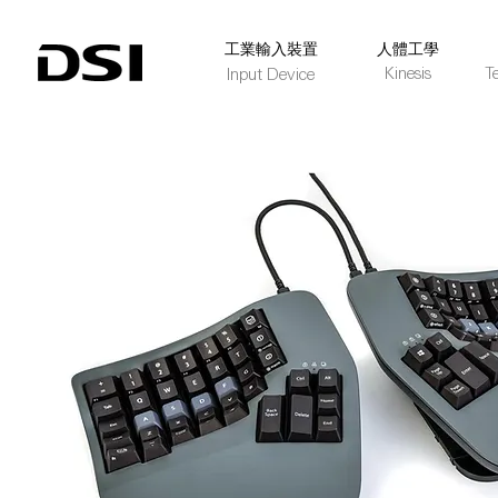
​工業輸入裝置
人體工學
Kinesis
T
Input Device