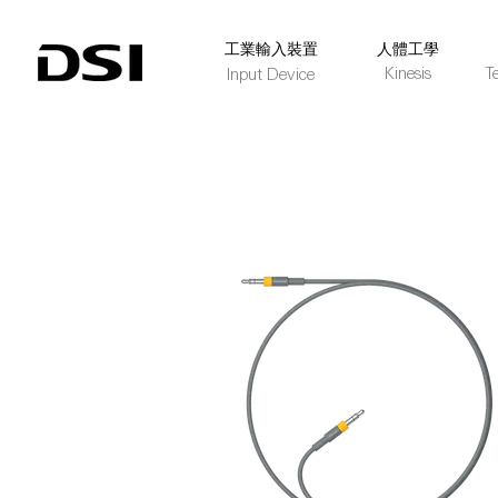
​工業輸入裝置
人體工學
Kinesis
T
Input Device