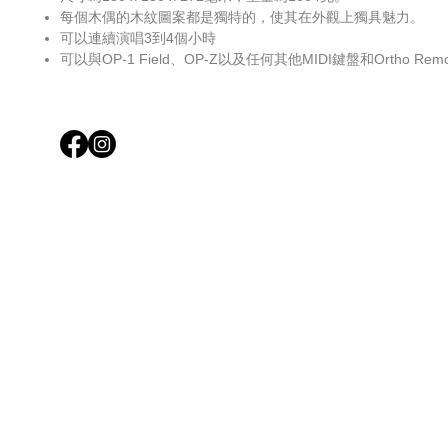
每個木偶的木紋圖案都是獨特的，使其在外觀上獨具魅力。
可以連續演唱3到4個小時
可以與OP-1 Field、OP-Z以及任何其他MIDI鍵盤和Ortho 