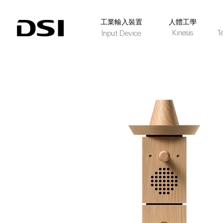
​工業輸入裝置
人體工學
Kinesis
T
Input Device