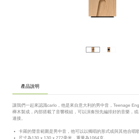
產品說明
讓我們一起來認識carlo，他是來自意大利的男中音，Teenage En
櫸木製成，內部搭載了音響模組，可以演奏預先編排好的音樂，或者
連接。
卡羅的聲音範圍是男中音，他可以以獨唱的形式或與其他合唱
尺寸為130 x 130 x 272毫米，重量為1064克。