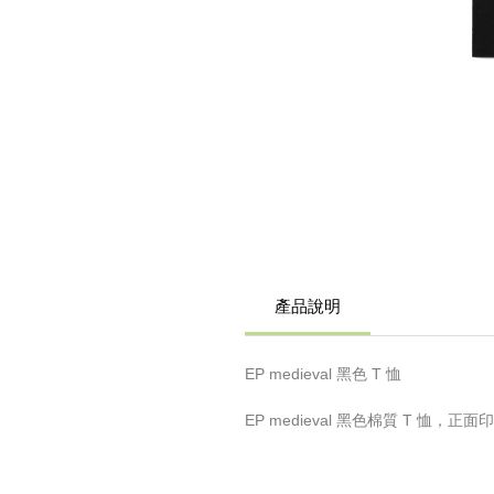
產品說明
EP medieval 黑色 T 恤
EP medieval 黑色棉質 T 恤，正面印有