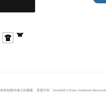
節拍製作修士的圖案，背面印有「worldeth's firste medieval electroni