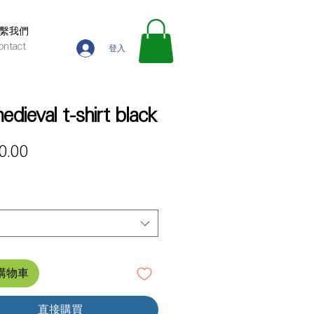
繫我們
ontact
登入
edieval t-shirt black
價
0.00
格
購物車
直接購買