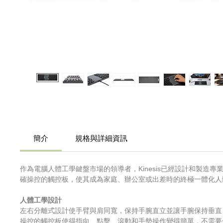
簡介
規格與詳細資訊
作為電腦人體工學鍵盤市場的領導者，Kinesis已經設計和製造專業
確操控的觸控板，使其成為家庭、辦公室或出差時的終極一體化人
人體工學設計
左右分離式設計使手臂與肩同寬，保持手腕直立並讓手腕保持垂直，以
操控的觸控板使得指向、點擊、滾動和手勢操作變得簡單，不需要