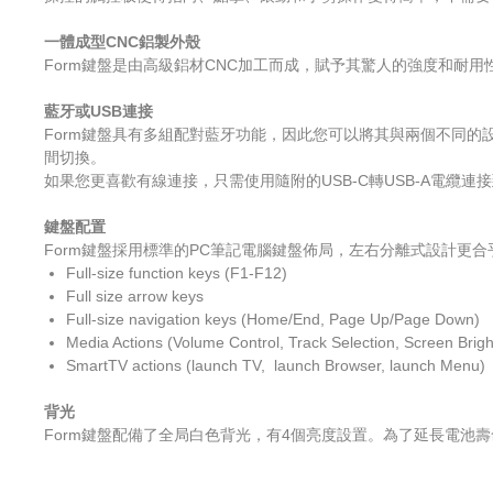
一體成型CNC鋁製外殼
Form鍵盤是由高級鋁材CNC加工而成，賦予其驚人的強度和耐
藍牙或USB連接
Form鍵盤具有多組配對藍牙功能，因此您可以將其與兩個不同的
間切換。
如果您更喜歡有線連接，只需使用隨附的USB-C轉USB-A電纜連
鍵盤配置
Form鍵盤採用標準的PC筆記電腦鍵盤佈局，左右分離式設計更
Full-size function keys (F1-F12)
Full size arrow keys
Full-size navigation keys (Home/End, Page Up/Page Down)
Media Actions (Volume Control, Track Selection, Screen Brig
SmartTV actions (launch TV, launch Browser, launch Menu)
背光
Form鍵盤配備了全局白色背光，有4個亮度設置。為了延長電池