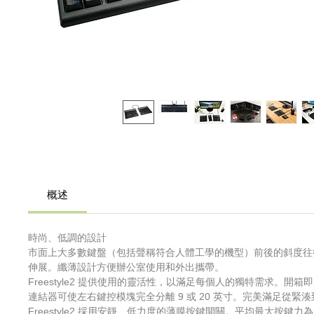
概述
時尚、低調的設計
市面上大多數鍵盤（包括聲稱符合人體工學的機型）前後的斜度往往會造
伸展。纖薄設計方便辦公室使用和外出攜帶。
Freestyle2 提供使用的靈活性，以滿足每個人的獨特需求
連結器可使左右鍵控模塊完全分離 9 或 20 英寸。完美滿足從
Freestyle2 採用安靜、低力度的薄膜按鍵開關。平均最大按鍵