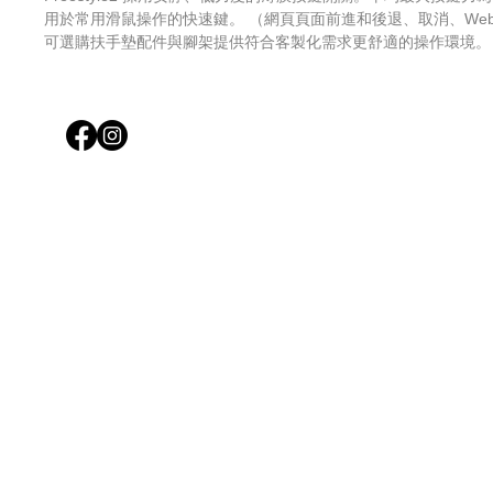
用於常用滑鼠操作的快速鍵。 （網頁頁面前進和後退、取消、We
可選購扶手墊配件與腳架提供符合客製化需求更舒適的操作環境。