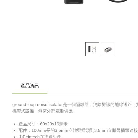
產品資訊
ground loop noise isolator是一個隔離器，消除雜
攜帶式設備，無需外部電源供應。
產品尺寸：60x20x16毫米
配件：100mm長的3.5mm立體聲插頭到3.5mm立體聲插頭連
由Feintech在德國生產。