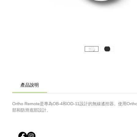
產品說明
Ortho Remote是專為OB-4和OD-11設計的無線遙控器。使用Or
部和防滑底部設計。