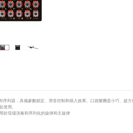
演奏合成器和序列器，具備參數鎖定、滑音控制和插入效果。口袋樂團是小巧、
起使用。
可用於現場演奏和序列化的旋律和主旋律