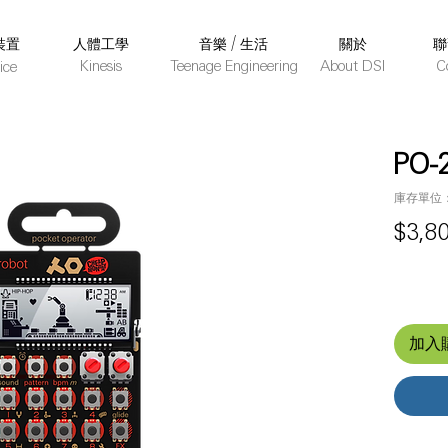
裝置
人體工學
音樂 / 生活
關於
聯
Kinesis
Teenage Engineering
About DSI
C
ice
PO-2
庫存單位： 
$3,8
加入