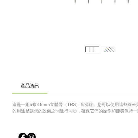
產品資訊
這是一組5條3.5mm立體聲（TRS）音源線。您可以使用這些線來與其他
的用途是讓您的設備之間進行同步，確保它們的操作和節奏保持一