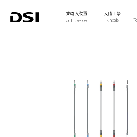
​工業輸入裝置
人體工學
Kinesis
T
Input Device