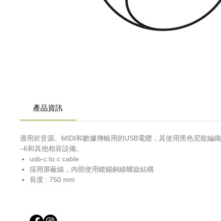
產品資訊
適用於音源、MIDI和數據傳輸用的USB電纜，其使用黑色尼龍編織物
–6和其他相容設備。
usb-c to c cable
採用屏蔽線，內部使用鍍錫銅線螺旋結構
長度 : 750 mm