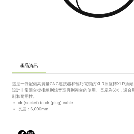
產品資訊
這是一條配備高質量CNC連接器和輕巧電纜的XLR插座轉XLR
設計非常適合從排練到錄音室再到舞台的使用。長度為6米，適合
制和耐用性。
xlr (socket) to xlr (plug) cable
長度：6,000mm